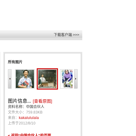
下载客户端 >>>
所有图片
图片信息...
[查看原图]
资料名称：中国合伙人
文件大小：759.83KB
来自：
kakalululala
上传于
2012/8/10
< 返回“中国合伙人”的页面