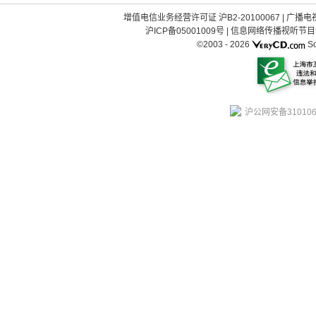
增值电信业务经营许可证 沪B2-20100067
|
广播电视
沪ICP备05001009号
|
信息网络传播视听节目许可
©2003 -
2026
So
沪公网安备310106