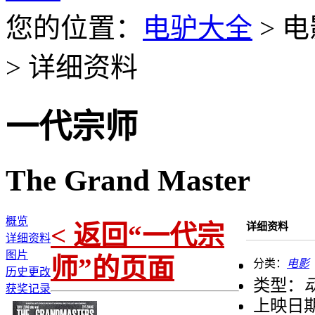
您的位置：
电驴大全
> 电
> 详细资料
一代宗师
The Grand Master
概览
< 返回“一代宗
详细资料
详细资料
图片
师”的页面
分类：
电影
历史更改
类型：
动
获奖记录
上映日