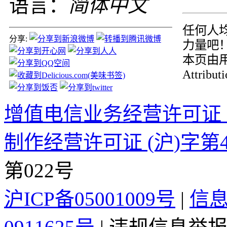
语言：
简体中文
任何人均
分享:
力量吧
本页由用户
Attribu
增值电信业务经营许可证 沪B2
制作经营许可证 (沪)字第4
第022号
沪ICP备05001009号
|
信